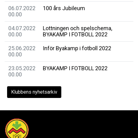
06.07.2022
100 års Jubileum
00.00
04.07.2022
Lottningen och spelschema,
00.00
BYAKAMP I FOTBOLL 2022
25.06.2022
Inför Byakamp i fotboll 2022
00.00
23.05.2022
BYAKAMP I FOTBOLL 2022
00.00
Klubbens nyhetsarkiv