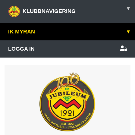
▾
KLUBBNAVIGERING
IK MYRAN
▾
LOGGA IN