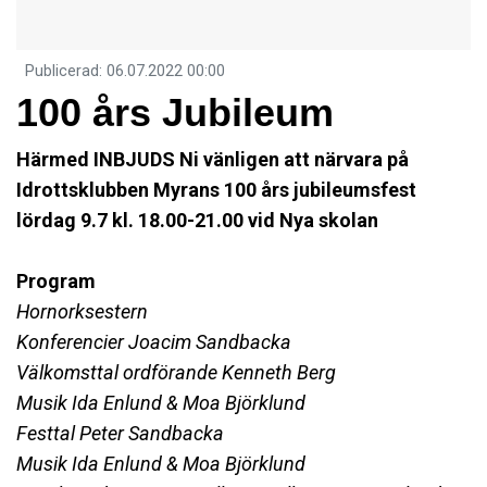
Publicerad
:
06.07.2022
00:00
100 års Jubileum
Härmed INBJUDS Ni vänligen att närvara på
Idrottsklubben Myrans 100 års jubileumsfest
lördag 9.7 kl. 18.00-21.00 vid Nya skolan
Program
Hornorksestern
Konferencier Joacim Sandbacka
Välkomsttal ordförande Kenneth Berg
Musik Ida Enlund & Moa Björklund
Festtal Peter Sandbacka
Musik Ida Enlund & Moa Björklund