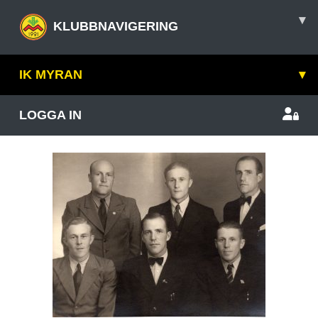
▾
KLUBBNAVIGERING
IK MYRAN
▾
LOGGA IN