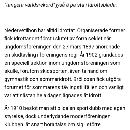
”tangera världsrekord” jyså ä pa sta i Idrottsbladä.
Nedervetilbon har alltid idrottat. Organiserade former
fick idrottandet först i slutet av förra seklet när
ungdomsföreningen den 27 mars 1897 anordnade
en skidtävling i föreningens regi. År 1902 grundades
en speciell sektion inom ungdomsföreningen som
skulle, förutom skidsporten, även ta hand om
gymnastik och sommaridrott. Bröllopen fick utgöra
forumet för sommarens tävlingstillfällen och vanligt
var att nästan hela dagen ägnades åt idrott.
År 1910 beslöt man att bilda en sportklubb med egen
styrelse, dock underlydande moderföreningen.
Klubben lät snart höra talas om sig i större