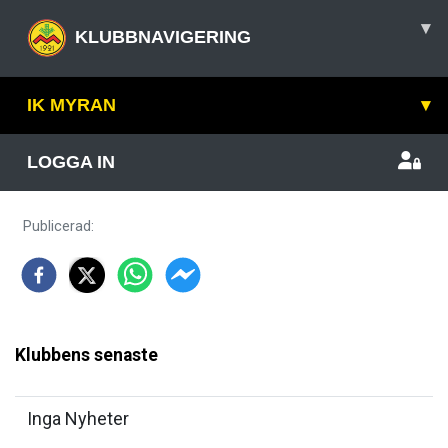
▾
KLUBBNAVIGERING
IK MYRAN
▾
LOGGA IN
Publicerad
:
Klubbens senaste
Inga Nyheter