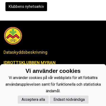
Klubbens nyhetsarkiv
Dataskyddsbeskrivning
IDROTTSKLUBBEN MYRAN
-Anrik Historia, Lysande Framtid-
Vi använder cookies
ikmyranjopox@gmail.com
Vi använder cookies på vår webbplats för att förbättra
användarupplevelsen samt för funktionella och statistiska
ändamål.
Acceptera alla
Endast nödvändiga
Powered by