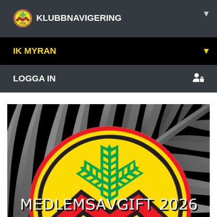
▾
KLUBBNAVIGERING
IK MYRAN
▾
LOGGA IN