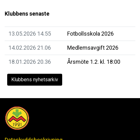
Klubbens senaste
13.05.2026 14.55
Fotbollsskola 2026
14.02.2026 21.06
Medlemsavgift 2026
18.01.2026 20.36
Årsmöte 1.2. kl. 18:00
Klubbens nyhetsarkiv
Dataskyddsbeskrivning