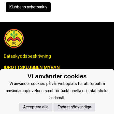
Klubbens nyhetsarkiv
Dataskyddsbeskrivning
IDROTTSKLUBBEN MYRAN
-Anrik Historia, Lysande Framtid-
Vi använder cookies
ikmyranjopox@gmail.com
Vi använder cookies på vår webbplats för att förbättra
användarupplevelsen samt för funktionella och statistiska
ändamål.
Acceptera alla
Endast nödvändiga
Powered by