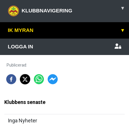
▾
KLUBBNAVIGERING
IK MYRAN
▾
LOGGA IN
Publicerad
:
Klubbens senaste
Inga Nyheter