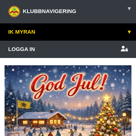
▾
KLUBBNAVIGERING
IK MYRAN
▾
LOGGA IN