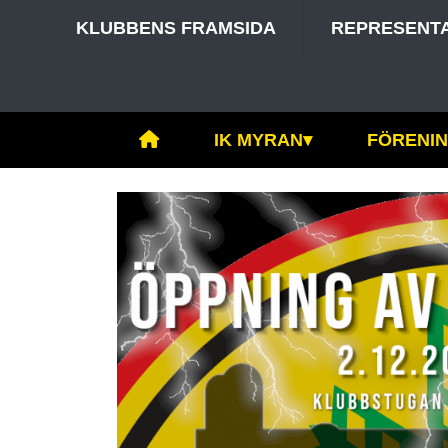
KLUBBENS FRAMSIDA
REPRESENT
IK MYRAN
▾
FÖRENI