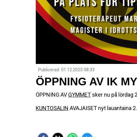
Publicerad
:
01.12.2023
08:33
ÖPPNING AV IK M
ÖPPNING AV
GYMMET
sker nu på lördag 
KUNTOSALIN
AVAJAISET nyt lauantaina 2.