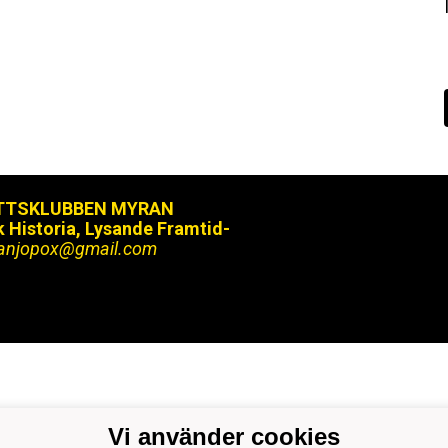
TTSKLUBBEN MYRAN
k Historia, Lysande Framtid-
ranjopox@gmail.com
Vi använder cookies