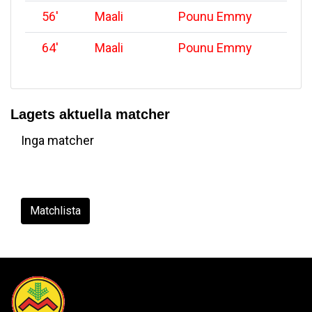
56
'
Maali
Pounu Emmy
64
'
Maali
Pounu Emmy
Lagets aktuella matcher
Inga matcher
Matchlista