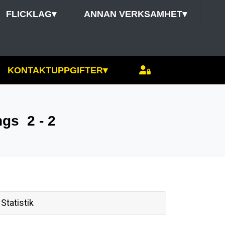
FLICKLAG
▾
ANNAN VERKSAMHET
▾
KONTAKTUPPGIFTER
▾
ngs
2 - 2
Statistik