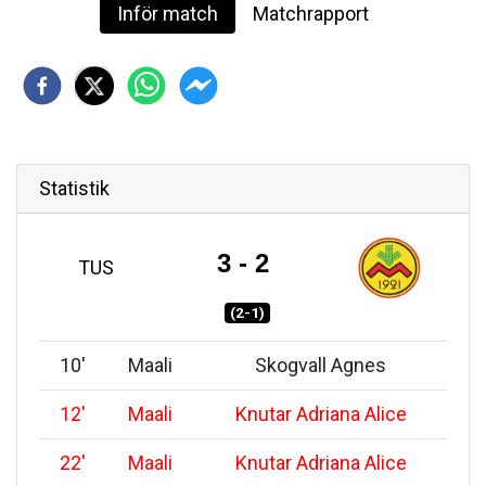
Inför match
Matchrapport
Statistik
3 - 2
TUS
(2-1)
10
'
Maali
Skogvall Agnes
12
'
Maali
Knutar Adriana Alice
22
'
Maali
Knutar Adriana Alice