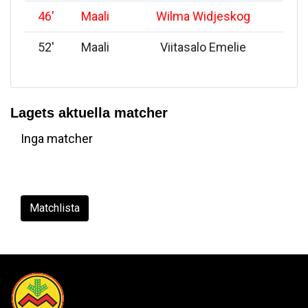
46
'
Maali
Wilma Widjeskog
52
'
Maali
Viitasalo Emelie
Lagets aktuella matcher
Inga matcher
Matchlista