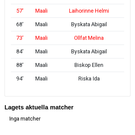
57
'
Maali
Laihorinne Helmi
68
'
Maali
Byskata Abigail
73
'
Maali
Ollfat Melina
84
'
Maali
Byskata Abigail
88
'
Maali
Biskop Ellen
94
'
Maali
Riska Ida
Lagets aktuella matcher
Inga matcher