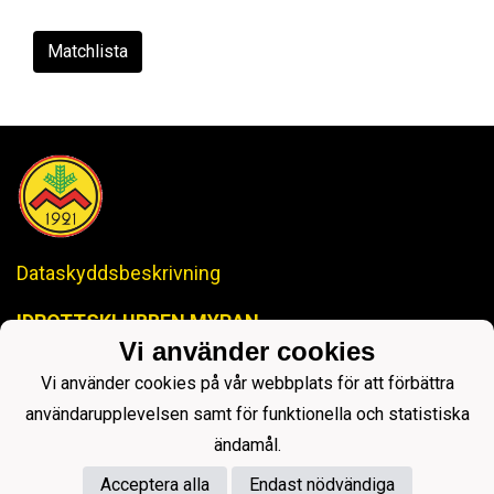
Matchlista
Dataskyddsbeskrivning
IDROTTSKLUBBEN MYRAN
-Anrik Historia, Lysande Framtid-
Vi använder cookies
ikmyranjopox@gmail.com
Vi använder cookies på vår webbplats för att förbättra
användarupplevelsen samt för funktionella och statistiska
ändamål.
Acceptera alla
Endast nödvändiga