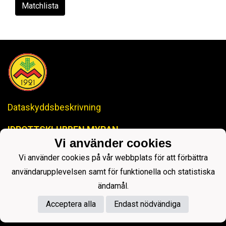
Matchlista
Dataskyddsbeskrivning
IDROTTSKLUBBEN MYRAN
-Anrik Historia, Lysande Framtid-
Vi använder cookies
ikmyranjopox@gmail.com
Vi använder cookies på vår webbplats för att förbättra
användarupplevelsen samt för funktionella och statistiska
ändamål.
Acceptera alla
Endast nödvändiga
Powered by