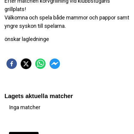
Efter matchen korvgrillning vid klubbstugans
grillplats!
Välkomna och spela både mammor och pappor samt
yngre syskon till spelarna.
önskar lagledninge
Lagets aktuella matcher
Inga matcher