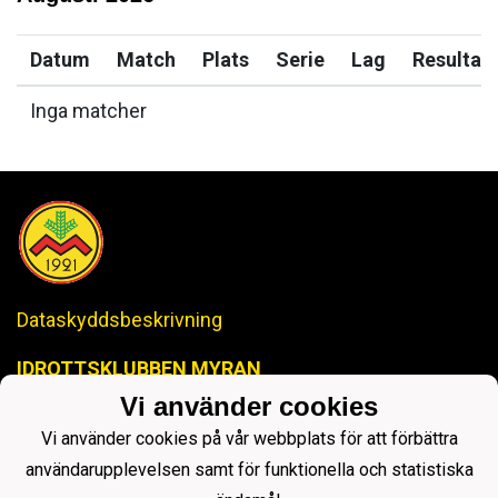
Datum
Match
Plats
Serie
Lag
Resultat
Inga matcher
Dataskyddsbeskrivning
IDROTTSKLUBBEN MYRAN
-Anrik Historia, Lysande Framtid-
Vi använder cookies
ikmyranjopox@gmail.com
Vi använder cookies på vår webbplats för att förbättra
användarupplevelsen samt för funktionella och statistiska