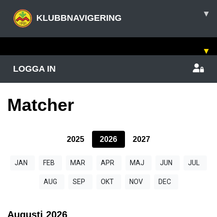
▾
KLUBBNAVIGERING
▾
LOGGA IN
Matcher
2025
2026
2027
JAN
FEB
MAR
APR
MAJ
JUN
JUL
AUG
SEP
OKT
NOV
DEC
Augusti
2026