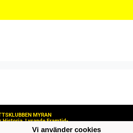
TTSKLUBBEN MYRAN
k Historia, Lysande Framtid-
ranjopox@gmail.com
Vi använder cookies