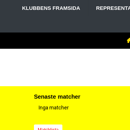
KLUBBENS FRAMSIDA
REPRESENT
Senaste matcher
Inga matcher
Matchlista