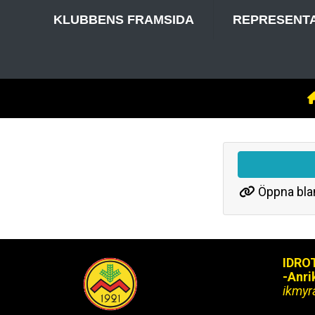
KLUBBENS FRAMSIDA
REPRESENT
Öppna bla
IDRO
-Anri
ikmy