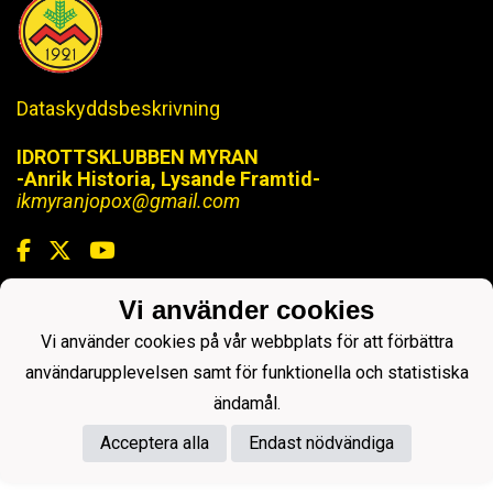
Dataskyddsbeskrivning
IDROTTSKLUBBEN MYRAN
-Anrik Historia, Lysande Framtid-
ikmyranjopox@gmail.com
Vi använder cookies
Powered by
Vi använder cookies på vår webbplats för att förbättra
användarupplevelsen samt för funktionella och statistiska
ändamål.
Acceptera alla
Endast nödvändiga