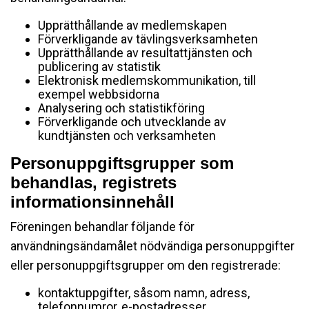
Upprätthållande av medlemskapen
Förverkligande av tävlingsverksamheten
Upprätthållande av resultattjänsten och
publicering av statistik
Elektronisk medlemskommunikation, till
exempel webbsidorna
Analysering och statistikföring
Förverkligande och utvecklande av
kundtjänsten och verksamheten
Personuppgiftsgrupper som
behandlas, registrets
informationsinnehåll
Föreningen behandlar följande för
användningsändamålet nödvändiga personuppgifter
eller personuppgiftsgrupper om den registrerade:
kontaktuppgifter, såsom namn, adress,
telefonnumror, e-postadresser,