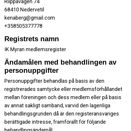
Riippavägen 74
68410 Nedervetil
kenaberg@gmail.com
+358505377778
Registrets namn
IK Myran medlemsregister
Ändamålen med behandlingen av
personuppgifter
Personuppgifter behandlas på basis av den
registrerades samtycke eller medlemsförhållandet
mellan föreningen och dess medlem eller på basis
av annat sakligt samband, varvid den lagenliga
behandlingsgrunden då är den registeransvariges
berättigade intresse, framförallt för följande
behandlingsändamål: