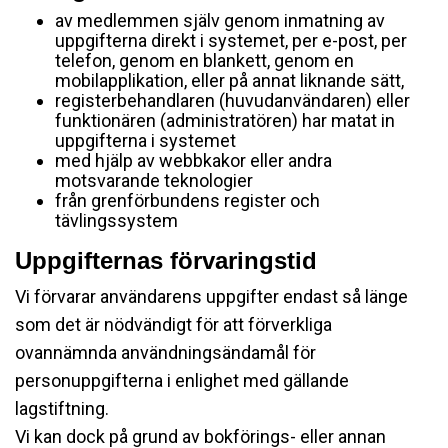
av medlemmen själv genom inmatning av
uppgifterna direkt i systemet, per e-post, per
telefon, genom en blankett, genom en
mobilapplikation, eller på annat liknande sätt,
registerbehandlaren (huvudanvändaren) eller
funktionären (administratören) har matat in
uppgifterna i systemet
med hjälp av webbkakor eller andra
motsvarande teknologier
från grenförbundens register och
tävlingssystem
Uppgifternas förvaringstid
Vi förvarar användarens uppgifter endast så länge
som det är nödvändigt för att förverkliga
ovannämnda användningsändamål för
personuppgifterna i enlighet med gällande
lagstiftning.
Vi kan dock på grund av bokförings- eller annan