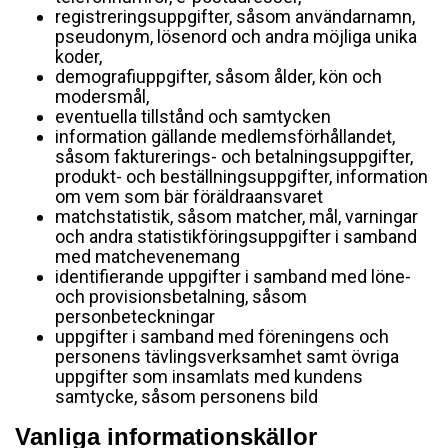
registreringsuppgifter, såsom användarnamn,
pseudonym, lösenord och andra möjliga unika
koder,
demografiuppgifter, såsom ålder, kön och
modersmål,
eventuella tillstånd och samtycken
information gällande medlemsförhållandet,
såsom fakturerings- och betalningsuppgifter,
produkt- och beställningsuppgifter, information
om vem som bär föräldraansvaret
matchstatistik, såsom matcher, mål, varningar
och andra statistikföringsuppgifter i samband
med matchevenemang
identifierande uppgifter i samband med löne-
och provisionsbetalning, såsom
personbeteckningar
uppgifter i samband med föreningens och
personens tävlingsverksamhet samt övriga
uppgifter som insamlats med kundens
samtycke, såsom personens bild
Vanliga informationskällor