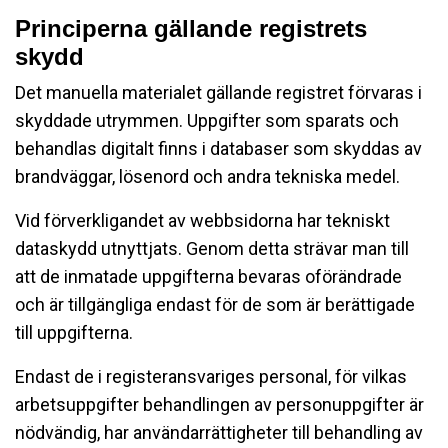
Principerna gällande registrets
skydd
Det manuella materialet gällande registret förvaras i
skyddade utrymmen. Uppgifter som sparats och
behandlas digitalt finns i databaser som skyddas av
brandväggar, lösenord och andra tekniska medel.
Vid förverkligandet av webbsidorna har tekniskt
dataskydd utnyttjats. Genom detta strävar man till
att de inmatade uppgifterna bevaras oförändrade
och är tillgängliga endast för de som är berättigade
till uppgifterna.
Endast de i registeransvariges personal, för vilkas
arbetsuppgifter behandlingen av personuppgifter är
nödvändig, har användarrättigheter till behandling av