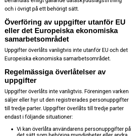
behandlas enligt gällande dataskyddslagstiftning
och i övrigt på ett behörigt sätt.
Överföring av uppgifter utanför EU
eller det Europeiska ekonomiska
samarbetsområdet
Uppgifter överlåts vanligtvis inte utanför EU och det
Europeiska ekonomiska samarbetsområdet.
Regelmässiga överlåtelser av
uppgifter
Uppgifter överlåts inte vanligtvis. Föreningen varken
säljer eller hyr ut den registrerades personuppgifter
till tredje parter. Uppgifter överlåts till tredje parter
endast i följande situationer:
Vi kan överlåta användarens personuppgifter på
det sätt som behöriga myndigheter eller andra