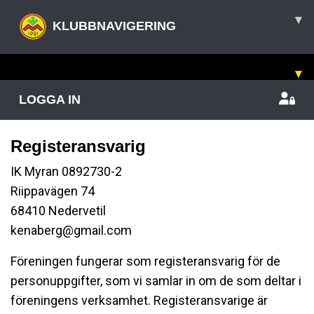
▾
KLUBBNAVIGERING
▾
LOGGA IN
Registeransvarig
IK Myran 0892730-2
Riippavägen 74
68410 Nedervetil
kenaberg@gmail.com
Föreningen fungerar som registeransvarig för de
personuppgifter, som vi samlar in om de som deltar i
föreningens verksamhet. Registeransvarige är