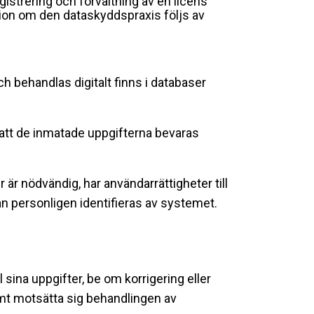
istrering och förvaltning av en licens
ation om den dataskyddspraxis följs av
 behandlas digitalt finns i databaser
 att de inmatade uppgifterna bevaras
är nödvändig, har användarrättigheter till
n personligen identifieras av systemet.
l sina uppgifter, be om korrigering eller
samt motsätta sig behandlingen av