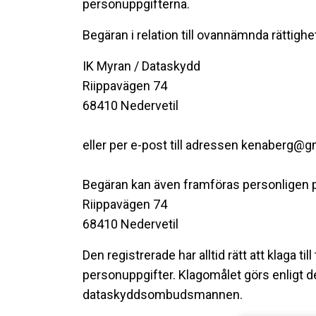
personuppgifterna.
Begäran i relation till ovannämnda rättigh
IK Myran / Dataskydd
Riippavägen 74
68410 Nedervetil
eller per e-post till adressen kenaberg@
Begäran kan även framföras personligen 
Riippavägen 74
68410 Nedervetil
Den registrerade har alltid rätt att klaga 
personuppgifter. Klagomålet görs enligt d
dataskyddsombudsmannen.