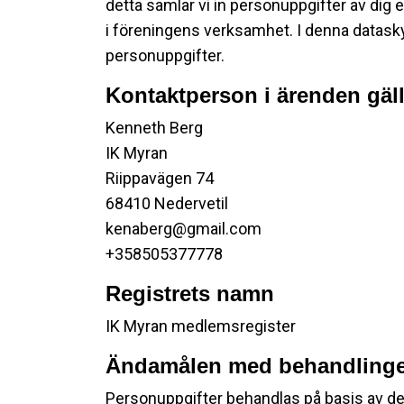
detta samlar vi in personuppgifter av dig 
i föreningens verksamhet. I denna datask
personuppgifter.
Kontaktperson i ärenden gäl
Kenneth Berg
IK Myran
Riippavägen 74
68410 Nedervetil
kenaberg@gmail.com
+358505377778
Registrets namn
IK Myran medlemsregister
Ändamålen med behandlinge
Personuppgifter behandlas på basis av d