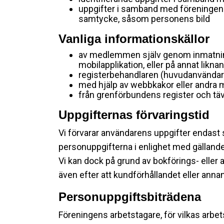
uppgifter i samband med föreninge
samtycke, såsom personens bild
Vanliga informationskällor
av medlemmen själv genom inmatning 
mobilapplikation, eller på annat liknan
registerbehandlaren (huvudanvändaren
med hjälp av webbkakor eller andra 
från grenförbundens register och t
Uppgifternas förvaringstid
Vi förvarar användarens uppgifter endast
personuppgifterna i enlighet med gällande 
Vi kan dock på grund av bokförings- eller 
även efter att kundförhållandet eller ann
Personuppgiftsbiträdena
Föreningens arbetstagare, för vilkas arbe