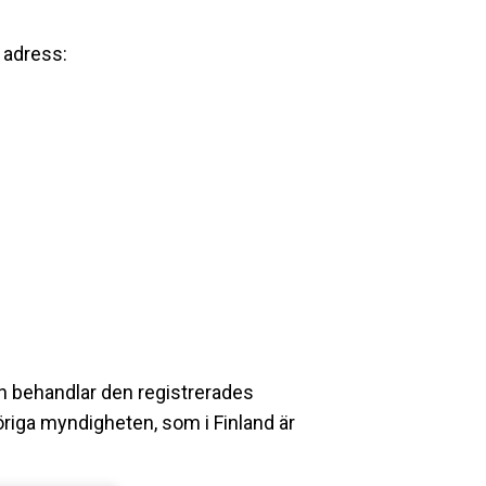
e adress:
gen behandlar den registrerades
öriga myndigheten, som i Finland är