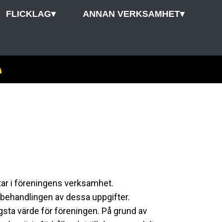
FLICKLAG
▾
ANNAN VERKSAMHET
▾
tar i föreningens verksamhet.
 behandlingen av dessa uppgifter.
gsta värde för föreningen. På grund av