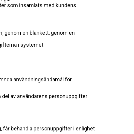
fter som insamlats med kundens
on, genom en blankett, genom en
gifterna i systemet
nnämnda användningsändamål för
 en del av användarens personuppgifter
 får behandla personuppgifter i enlighet