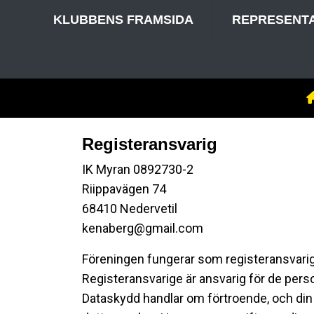
KLUBBENS FRAMSIDA
REPRESENT
Registeransvarig
IK Myran 0892730-2
Riippavägen 74
68410 Nedervetil
kenaberg@gmail.com
Föreningen fungerar som registeransvarig
Registeransvarige är ansvarig för de pers
Dataskydd handlar om förtroende, och din 