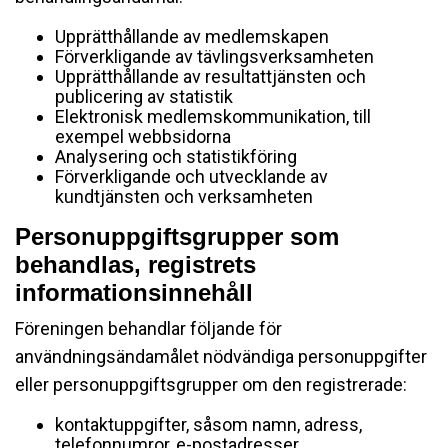
Upprätthållande av medlemskapen
Förverkligande av tävlingsverksamheten
Upprätthållande av resultattjänsten och
publicering av statistik
Elektronisk medlemskommunikation, till
exempel webbsidorna
Analysering och statistikföring
Förverkligande och utvecklande av
kundtjänsten och verksamheten
Personuppgiftsgrupper som
behandlas, registrets
informationsinnehåll
Föreningen behandlar följande för
användningsändamålet nödvändiga personuppgifter
eller personuppgiftsgrupper om den registrerade:
kontaktuppgifter, såsom namn, adress,
telefonnumror, e-postadresser,