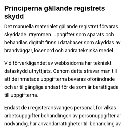
Principerna gällande registrets
skydd
Det manuella materialet gällande registret förvaras i
skyddade utrymmen. Uppgifter som sparats och
behandlas digitalt finns i databaser som skyddas av
brandväggar, lösenord och andra tekniska medel.
Vid förverkligandet av webbsidorna har tekniskt
dataskydd utnyttjats. Genom detta strävar man till
att de inmatade uppgifterna bevaras oförändrade
och är tillgängliga endast för de som är berättigade
till uppgifterna.
Endast de i registeransvariges personal, för vilkas
arbetsuppgifter behandlingen av personuppgifter är
nödvändig, har användarrättigheter till behandling av