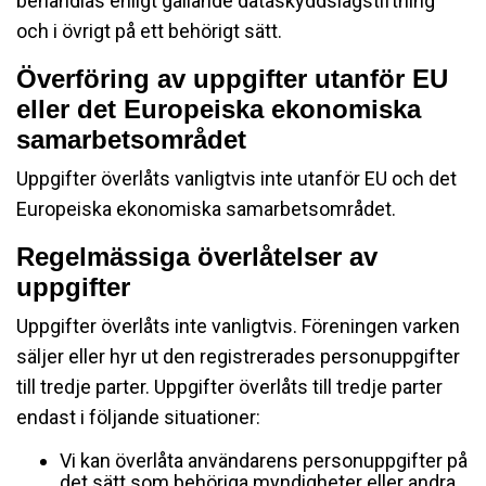
behandlas enligt gällande dataskyddslagstiftning
och i övrigt på ett behörigt sätt.
Överföring av uppgifter utanför EU
eller det Europeiska ekonomiska
samarbetsområdet
Uppgifter överlåts vanligtvis inte utanför EU och det
Europeiska ekonomiska samarbetsområdet.
Regelmässiga överlåtelser av
uppgifter
Uppgifter överlåts inte vanligtvis. Föreningen varken
säljer eller hyr ut den registrerades personuppgifter
till tredje parter. Uppgifter överlåts till tredje parter
endast i följande situationer:
Vi kan överlåta användarens personuppgifter på
det sätt som behöriga myndigheter eller andra