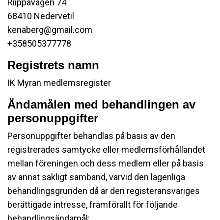
Riippavägen 74
68410 Nedervetil
kenaberg@gmail.com
+358505377778
Registrets namn
IK Myran medlemsregister
Ändamålen med behandlingen av
personuppgifter
Personuppgifter behandlas på basis av den
registrerades samtycke eller medlemsförhållandet
mellan föreningen och dess medlem eller på basis
av annat sakligt samband, varvid den lagenliga
behandlingsgrunden då är den registeransvariges
berättigade intresse, framförallt för följande
behandlingsändamål: