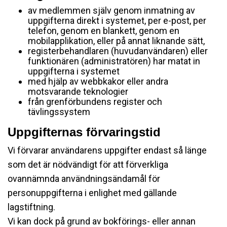
av medlemmen själv genom inmatning av
uppgifterna direkt i systemet, per e-post, per
telefon, genom en blankett, genom en
mobilapplikation, eller på annat liknande sätt,
registerbehandlaren (huvudanvändaren) eller
funktionären (administratören) har matat in
uppgifterna i systemet
med hjälp av webbkakor eller andra
motsvarande teknologier
från grenförbundens register och
tävlingssystem
Uppgifternas förvaringstid
Vi förvarar användarens uppgifter endast så länge
som det är nödvändigt för att förverkliga
ovannämnda användningsändamål för
personuppgifterna i enlighet med gällande
lagstiftning.
Vi kan dock på grund av bokförings- eller annan