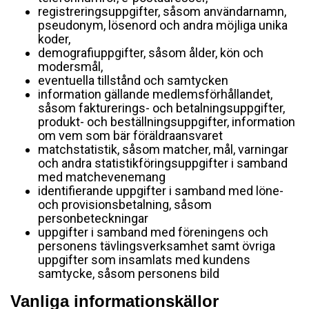
registreringsuppgifter, såsom användarnamn,
pseudonym, lösenord och andra möjliga unika
koder,
demografiuppgifter, såsom ålder, kön och
modersmål,
eventuella tillstånd och samtycken
information gällande medlemsförhållandet,
såsom fakturerings- och betalningsuppgifter,
produkt- och beställningsuppgifter, information
om vem som bär föräldraansvaret
matchstatistik, såsom matcher, mål, varningar
och andra statistikföringsuppgifter i samband
med matchevenemang
identifierande uppgifter i samband med löne-
och provisionsbetalning, såsom
personbeteckningar
uppgifter i samband med föreningens och
personens tävlingsverksamhet samt övriga
uppgifter som insamlats med kundens
samtycke, såsom personens bild
Vanliga informationskällor