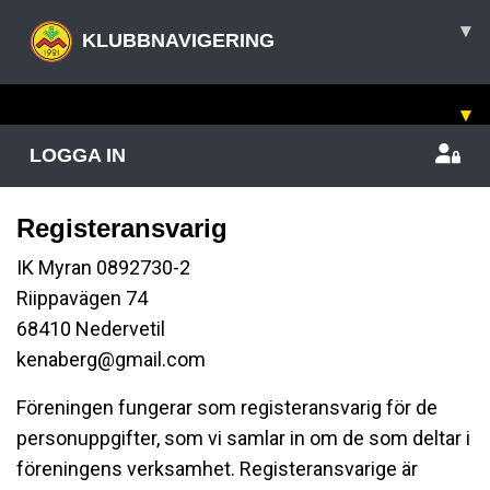
▾
KLUBBNAVIGERING
▾
LOGGA IN
Registeransvarig
IK Myran 0892730-2
Riippavägen 74
68410 Nedervetil
kenaberg@gmail.com
Föreningen fungerar som registeransvarig för de
personuppgifter, som vi samlar in om de som deltar i
föreningens verksamhet. Registeransvarige är