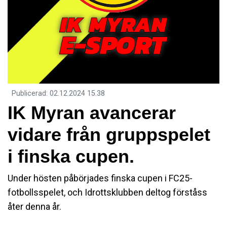
Publicerad
:
02.12.2024
15.38
IK Myran avancerar
vidare från gruppspelet
i finska cupen.
Under hösten påbörjades finska cupen i FC25-
fotbollsspelet, och Idrottsklubben deltog förståss
åter denna år.