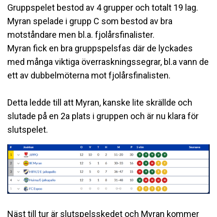
Gruppspelet bestod av 4 grupper och totalt 19 lag.
Myran spelade i grupp C som bestod av bra
motståndare men bl.a. fjolårsfinalister.
Myran fick en bra gruppspelsfas där de lyckades
med många viktiga överraskningssegrar, bl.a vann de
ett av dubbelmöterna mot fjolårsfinalisten.
Detta ledde till att Myran, kanske lite skrällde och
slutade på en 2a plats i gruppen och är nu klara för
slutspelet.
Näst till tur är slutspelsskedet och Myran kommer