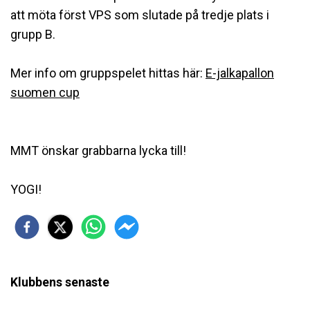
att möta först VPS som slutade på tredje plats i
grupp B.
Mer info om gruppspelet hittas här:
E-jalkapallon
suomen cup
MMT önskar grabbarna lycka till!
YOGI!
Klubbens senaste