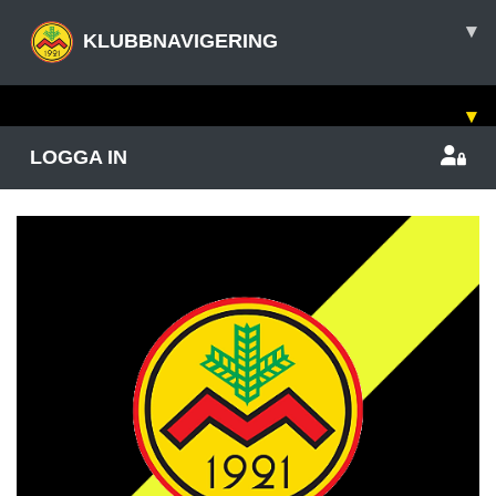
▾
KLUBBNAVIGERING
▾
LOGGA IN