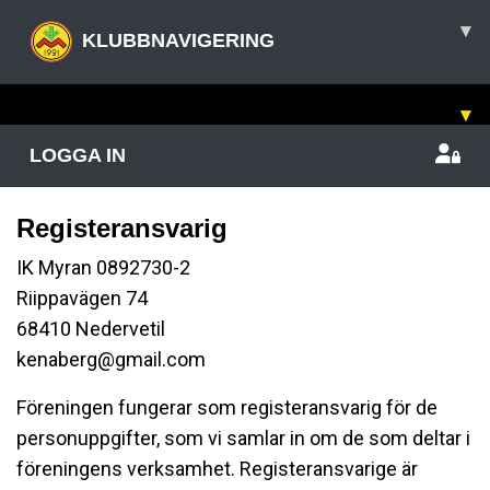
▾
KLUBBNAVIGERING
▾
LOGGA IN
Registeransvarig
IK Myran 0892730-2
Riippavägen 74
68410 Nedervetil
kenaberg@gmail.com
Föreningen fungerar som registeransvarig för de
personuppgifter, som vi samlar in om de som deltar i
föreningens verksamhet. Registeransvarige är