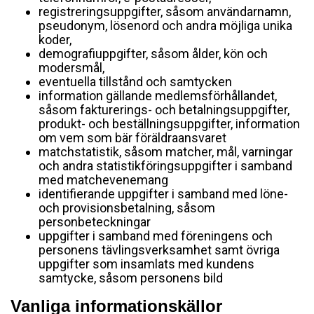
registreringsuppgifter, såsom användarnamn,
pseudonym, lösenord och andra möjliga unika
koder,
demografiuppgifter, såsom ålder, kön och
modersmål,
eventuella tillstånd och samtycken
information gällande medlemsförhållandet,
såsom fakturerings- och betalningsuppgifter,
produkt- och beställningsuppgifter, information
om vem som bär föräldraansvaret
matchstatistik, såsom matcher, mål, varningar
och andra statistikföringsuppgifter i samband
med matchevenemang
identifierande uppgifter i samband med löne-
och provisionsbetalning, såsom
personbeteckningar
uppgifter i samband med föreningens och
personens tävlingsverksamhet samt övriga
uppgifter som insamlats med kundens
samtycke, såsom personens bild
Vanliga informationskällor