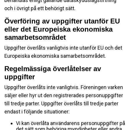
behandlas enligt gällande dataskyddslagstiftning
och i övrigt på ett behörigt sätt.
Överföring av uppgifter utanför EU
eller det Europeiska ekonomiska
samarbetsområdet
Uppgifter överlåts vanligtvis inte utanför EU och det
Europeiska ekonomiska samarbetsområdet.
Regelmässiga överlåtelser av
uppgifter
Uppgifter överlåts inte vanligtvis. Föreningen varken
säljer eller hyr ut den registrerades personuppgifter
till tredje parter. Uppgifter överlåts till tredje parter
endast i följande situationer:
Vi kan överlåta användarens personuppgifter på
det sätt som behöriga myndigheter eller andra