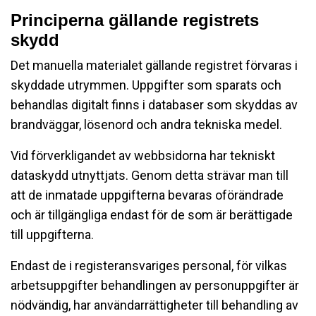
Principerna gällande registrets
skydd
Det manuella materialet gällande registret förvaras i
skyddade utrymmen. Uppgifter som sparats och
behandlas digitalt finns i databaser som skyddas av
brandväggar, lösenord och andra tekniska medel.
Vid förverkligandet av webbsidorna har tekniskt
dataskydd utnyttjats. Genom detta strävar man till
att de inmatade uppgifterna bevaras oförändrade
och är tillgängliga endast för de som är berättigade
till uppgifterna.
Endast de i registeransvariges personal, för vilkas
arbetsuppgifter behandlingen av personuppgifter är
nödvändig, har användarrättigheter till behandling av