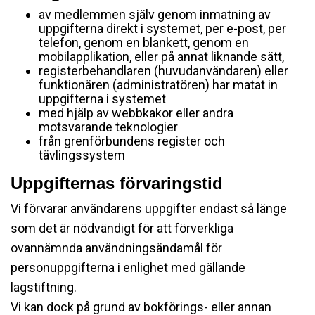
av medlemmen själv genom inmatning av
uppgifterna direkt i systemet, per e-post, per
telefon, genom en blankett, genom en
mobilapplikation, eller på annat liknande sätt,
registerbehandlaren (huvudanvändaren) eller
funktionären (administratören) har matat in
uppgifterna i systemet
med hjälp av webbkakor eller andra
motsvarande teknologier
från grenförbundens register och
tävlingssystem
Uppgifternas förvaringstid
Vi förvarar användarens uppgifter endast så länge
som det är nödvändigt för att förverkliga
ovannämnda användningsändamål för
personuppgifterna i enlighet med gällande
lagstiftning.
Vi kan dock på grund av bokförings- eller annan