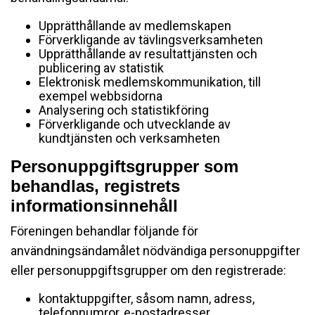
Upprätthållande av medlemskapen
Förverkligande av tävlingsverksamheten
Upprätthållande av resultattjänsten och
publicering av statistik
Elektronisk medlemskommunikation, till
exempel webbsidorna
Analysering och statistikföring
Förverkligande och utvecklande av
kundtjänsten och verksamheten
Personuppgiftsgrupper som
behandlas, registrets
informationsinnehåll
Föreningen behandlar följande för
användningsändamålet nödvändiga personuppgifter
eller personuppgiftsgrupper om den registrerade:
kontaktuppgifter, såsom namn, adress,
telefonnumror, e-postadresser,