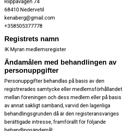
Riippavägen 74
68410 Nedervetil
kenaberg@gmail.com
+358505377778
Registrets namn
IK Myran medlemsregister
Ändamålen med behandlingen av
personuppgifter
Personuppgifter behandlas på basis av den
registrerades samtycke eller medlemsförhållandet
mellan föreningen och dess medlem eller på basis
av annat sakligt samband, varvid den lagenliga
behandlingsgrunden då är den registeransvariges
berättigade intresse, framförallt för följande
behandlingsändamål: