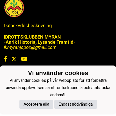
Dataskyddsbeskrivning
IDROTTSKLUBBEN MYRAN
-Anrik Historia, Lysande Framtid-
ikmyranjopox@gmail.com
Vi använder cookies
Powered by
Vi använder cookies på vår webbplats för att förbättra
användarupplevelsen samt för funktionella och statistiska
ändamål.
Acceptera alla
Endast nödvändiga