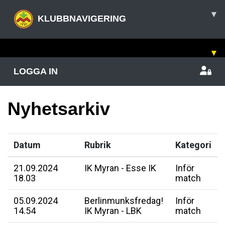
▾
KLUBBNAVIGERING
▾
LOGGA IN
Nyhetsarkiv
Datum
Rubrik
Kategori
21.09.2024
IK Myran - Esse IK
Inför
18.03
match
05.09.2024
Berlinmunksfredag!
Inför
14.54
IK Myran - LBK
match