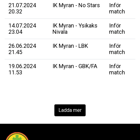
21.07.2024
IK Myran - No Stars
Inför
20.32
match
14.07.2024
IK Myran - Ysikaks
Inför
23.04
Nivala
match
26.06.2024
IK Myran - LBK
Inför
21.45
match
19.06.2024
IK Myran - GBK/FA
Inför
11.53
match
Ladda mer