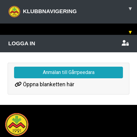
▾
KLUBBNAVIGERING
▾
LOGGA IN
Anmälan till Gårrpeedara
Öppna blanketten här