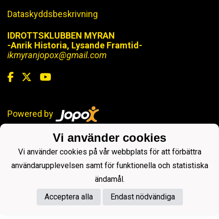
Dataskyddsbeskrivning
IDROTTSKLUBBEN MYRAN
-Anrik Historia, Lysande Framtid-
ikmyranjopox@gmail.com
Powered by
Vi använder cookies
Vi använder cookies på vår webbplats för att förbättra
användarupplevelsen samt för funktionella och statistiska
ändamål.
Acceptera alla
Endast nödvändiga