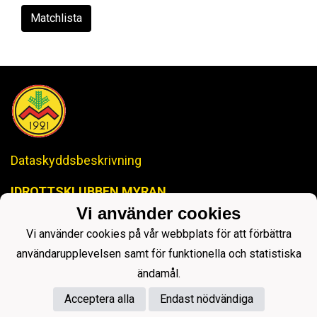
Matchlista
Dataskyddsbeskrivning
IDROTTSKLUBBEN MYRAN
-Anrik Historia, Lysande Framtid-
Vi använder cookies
ikmyranjopox@gmail.com
Vi använder cookies på vår webbplats för att förbättra
användarupplevelsen samt för funktionella och statistiska
ändamål.
Acceptera alla
Endast nödvändiga
Powered by