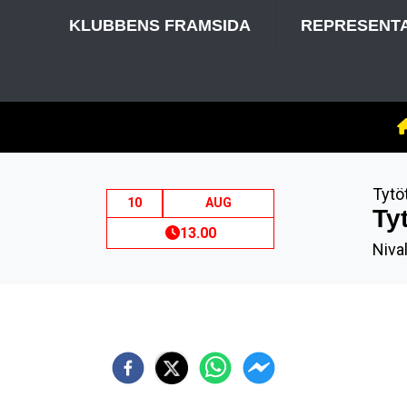
KLUBBENS FRAMSIDA
REPRESENT
Tytö
10
AUG
Ty
13.00
Niva