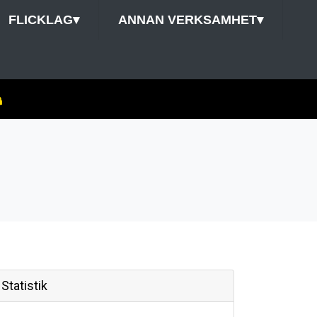
FLICKLAG
▾
ANNAN VERKSAMHET
▾
Statistik