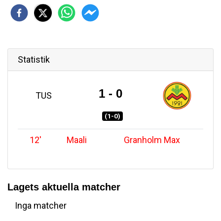
Statistik
1 - 0
TUS
(1-0)
12
'
Maali
Granholm Max
Lagets aktuella matcher
Inga matcher