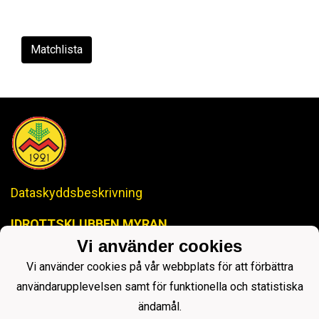
Matchlista
Dataskyddsbeskrivning
IDROTTSKLUBBEN MYRAN
-Anrik Historia, Lysande Framtid-
Vi använder cookies
ikmyranjopox@gmail.com
Vi använder cookies på vår webbplats för att förbättra
användarupplevelsen samt för funktionella och statistiska
ändamål.